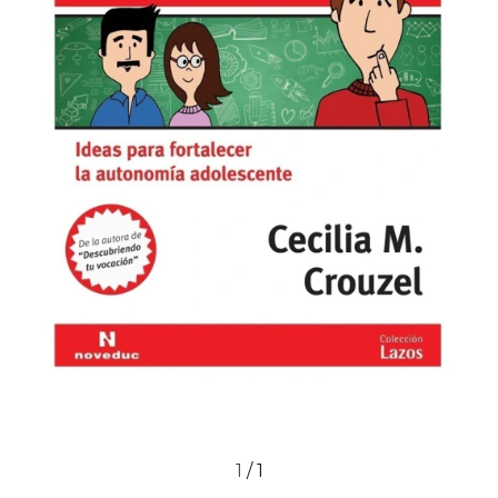
1
/
1