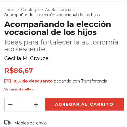
Inicio
>
Catálogo
>
Adolescencia
>
Acompañando la elección vocacional de los hijos
Acompañando la elección
vocacional de los hijos
Ideas para fortalecer la autonomía
adolescente
Cecilia M. Crouzel
R$86,67
10% de descuento
pagando con Transferencia
Ver más detalles
Entregas para el CP:
CAMBIAR CP
Medios de envío