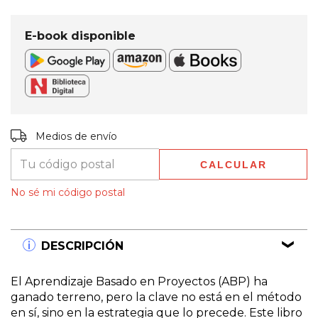
E-book disponible
Entregas para el CP:
CAMBIAR CP
Medios de envío
CALCULAR
No sé mi código postal
DESCRIPCIÓN
El Aprendizaje Basado en Proyectos (ABP) ha
ganado terreno, pero la clave no está en el método
en sí, sino en la estrategia que lo precede. Este libro