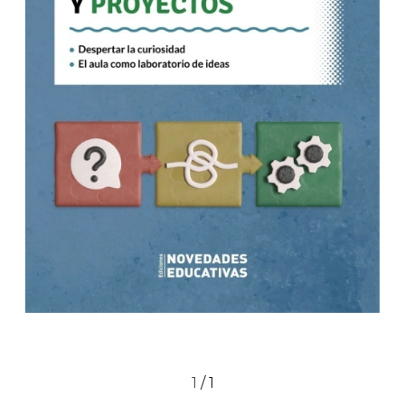
1
/
1