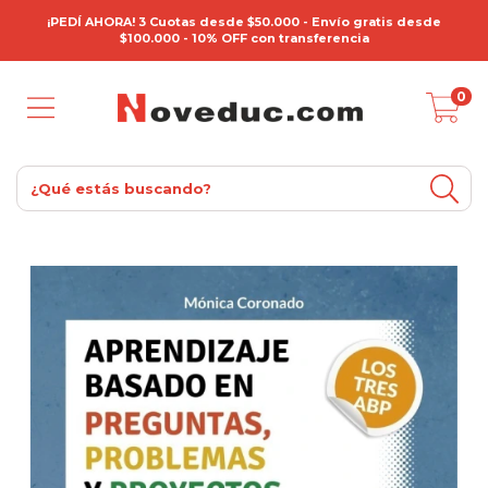
¡PEDÍ AHORA! 3 Cuotas desde $50.000 - Envío gratis desde
$100.000 - 10% OFF con transferencia
0