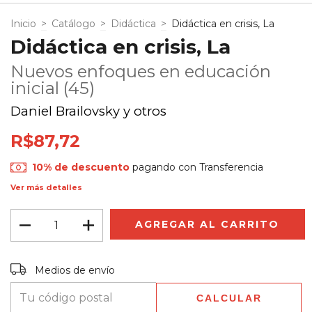
Inicio
>
Catálogo
>
Didáctica
>
Didáctica en crisis, La
Didáctica en crisis, La
Nuevos enfoques en educación
inicial (45)
Daniel Brailovsky y otros
R$87,72
10% de descuento
pagando con Transferencia
Ver más detalles
Entregas para el CP:
CAMBIAR CP
Medios de envío
CALCULAR