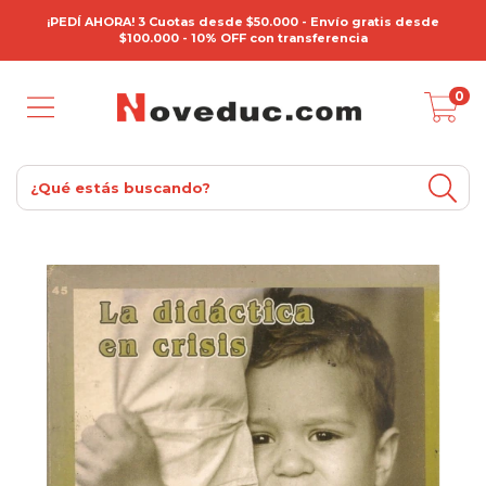
¡PEDÍ AHORA! 3 Cuotas desde $50.000 - Envío gratis desde
$100.000 - 10% OFF con transferencia
0