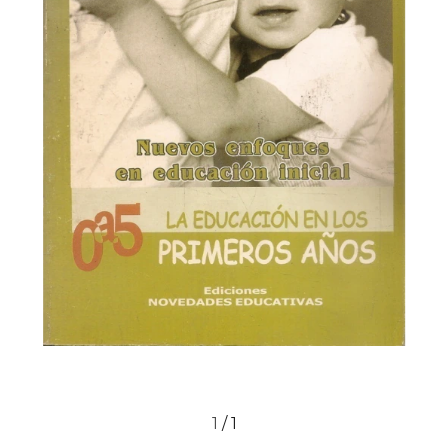
1
/
1