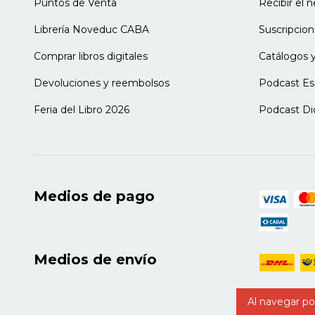
Puntos de Venta
Recibir el 
Librería Noveduc CABA
Suscripcion
Comprar libros digitales
Catálogos y
Devoluciones y reembolsos
Podcast Es
Feria del Libro 2026
Podcast Di
Medios de pago
Medios de envío
Al navegar por