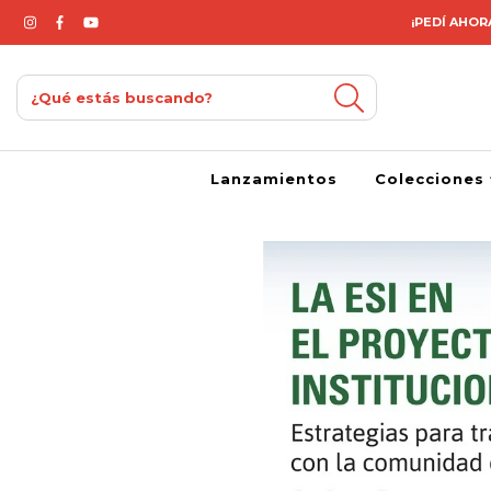
¡PEDÍ AHORA
Lanzamientos
Colecciones