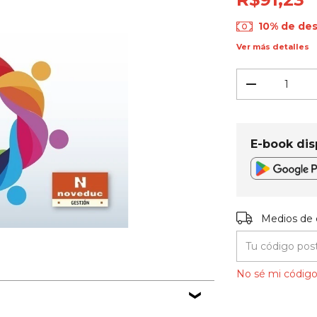
10% de de
Ver más detalles
E-book dis
Entregas para el
Medios de 
No sé mi código