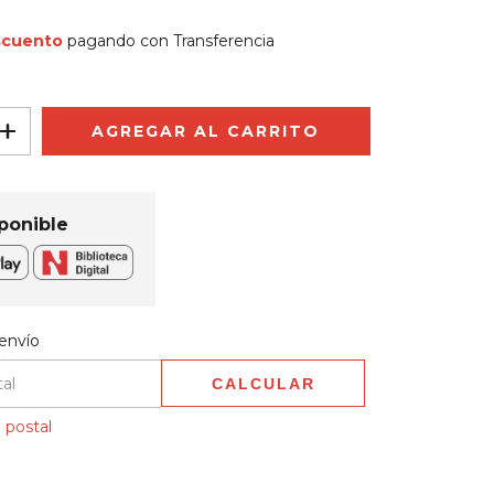
scuento
pagando con Transferencia
ponible
 CP:
CAMBIAR CP
envío
CALCULAR
 postal