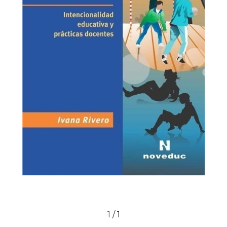
1
/
1