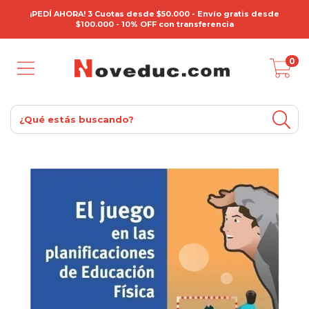
¡PEDÍ AHORA! 3 Cuotas desde $50.000 - Envío gratis desde
$100.000 - 10% OFF con transferencia
0