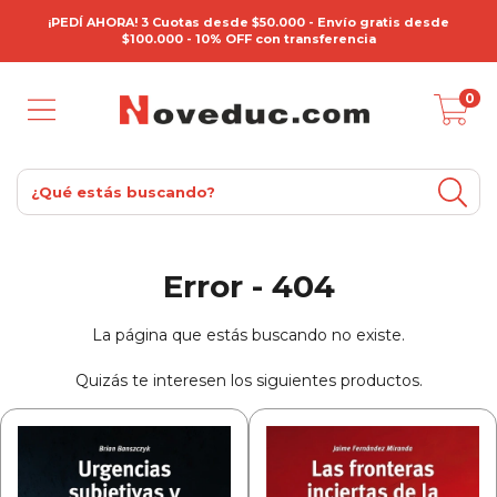
¡PEDÍ AHORA! 3 Cuotas desde $50.000 - Envío gratis desde
$100.000 - 10% OFF con transferencia
0
Error - 404
La página que estás buscando no existe.
Quizás te interesen los siguientes productos.