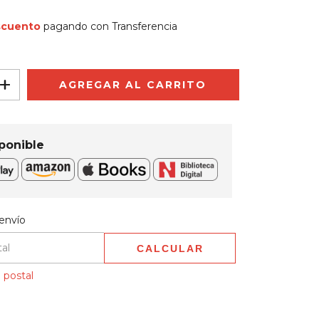
scuento
pagando con Transferencia
ponible
 CP:
CAMBIAR CP
envío
CALCULAR
 postal