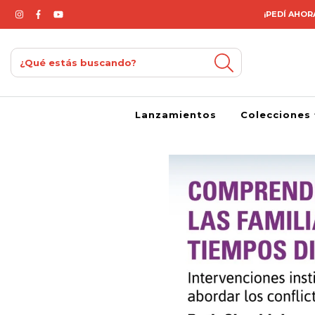
¡PEDÍ AHORA
Lanzamientos
Colecciones