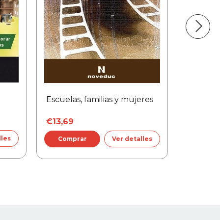
Escuelas, familias y mujeres
Todo lo
para mal
€13,69
€14,70
lles
Ver detalles