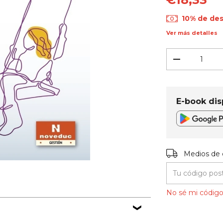
10% de de
Ver más detalles
E-book dis
Entregas para el
Medios de 
No sé mi código