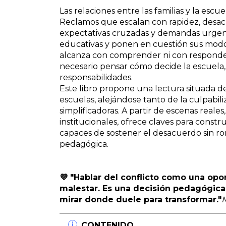
Las relaciones entre las familias y la escu
Reclamos que escalan con rapidez, desac
expectativas cruzadas y demandas urgente
educativas y ponen en cuestión sus modos
alcanza con comprender ni con responde
necesario pensar cómo decide la escuela
responsabilidades.
Este libro propone una lectura situada de 
escuelas, alejándose tanto de la culpabil
simplificadoras. A partir de escenas reale
institucionales, ofrece claves para construi
capaces de sostener el desacuerdo sin rom
pedagógica.
💜 "Hablar del conflicto como una opo
malestar. Es una decisión pedagógica,
mirar donde duele para transformar."
M
CONTENIDO