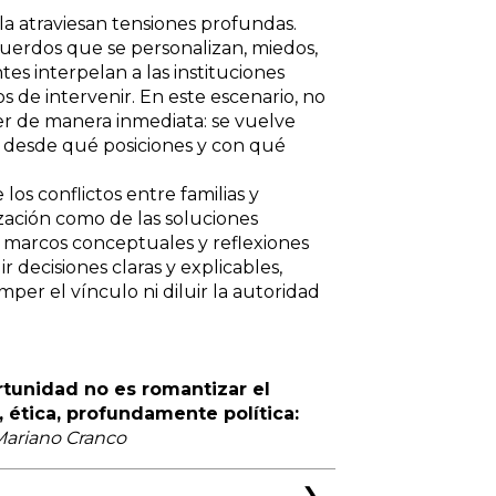
ela atraviesan tensiones profundas.
uerdos que se personalizan, miedos,
s interpelan a las instituciones
 de intervenir. En este escenario, no
r de manera inmediata: se vuelve
, desde qué posiciones y con qué
los conflictos entre familias y
ización como de las soluciones
s, marcos conceptuales y reflexiones
r decisiones claras y explicables,
per el vínculo ni diluir la autoridad
rtunidad no es romantizar el
 ética, profundamente política:
ariano Cranco