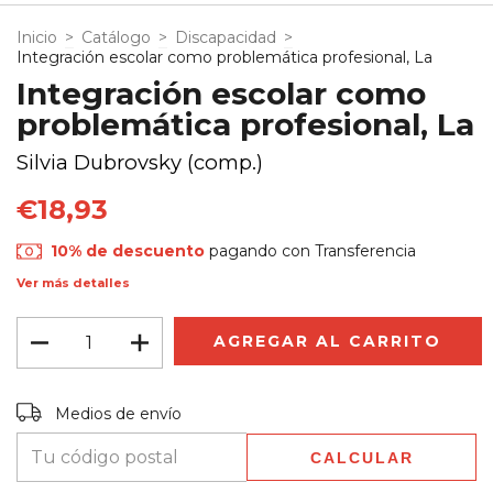
Inicio
>
Catálogo
>
Discapacidad
>
Integración escolar como problemática profesional, La
Integración escolar como
problemática profesional, La
Silvia Dubrovsky (comp.)
€18,93
10% de descuento
pagando con Transferencia
Ver más detalles
Entregas para el CP:
CAMBIAR CP
Medios de envío
CALCULAR