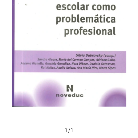
1
/
1