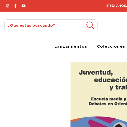
¡PEDÍ AHORA
Lanzamientos
Colecciones