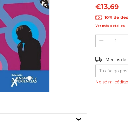
€13,69
10% de de
Ver más detalles
Entregas para el
Medios de 
No sé mi código