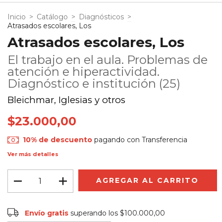
Inicio
>
Catálogo
>
Diagnósticos
>
Atrasados escolares, Los
Atrasados escolares, Los
El trabajo en el aula. Problemas de
atención e hiperactividad.
Diagnóstico e institución (25)
Bleichmar, Iglesias y otros
$23.000,00
10% de descuento
pagando con Transferencia
Ver más detalles
Envío gratis
$100.000,00
Envío gratis
superando los
$100.000,00