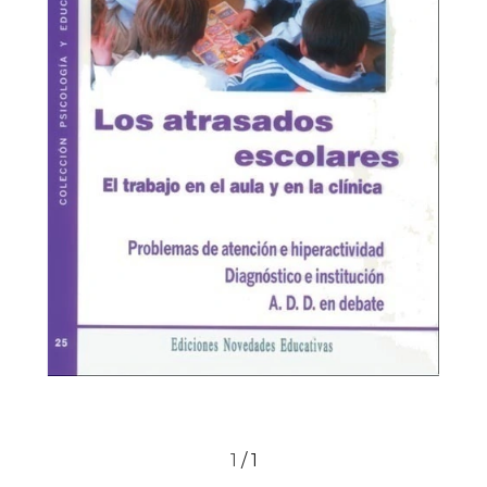
1
/
1