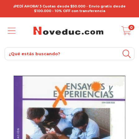
¡PEDÍ AHORA! 3 Cuotas desde $50.000 - Envío gratis desde
$100.000 - 10% OFF con transferencia
0