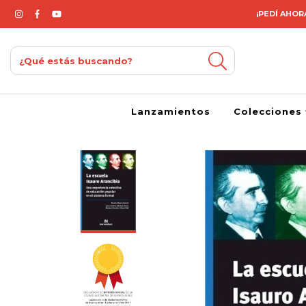
¡PEDÍ AHORA
Lanzamientos
Colecciones