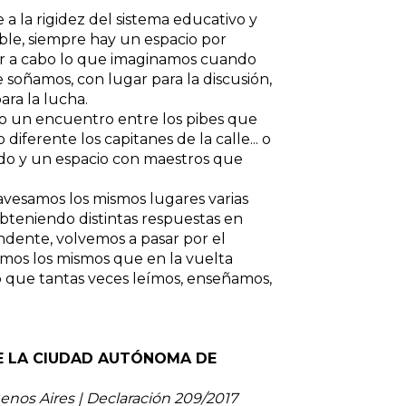
a la rigidez del sistema educativo y
le, siempre hay un espacio por
var a cabo lo que imaginamos cuando
e soñamos, con lugar para la discusión,
ara la lucha.
bo un encuentro entre los pibes que
iferente los capitanes de la calle... o
do y un espacio con maestros que
vesamos los mismos lugares varias
 obteniendo distintas respuestas en
endente, volvemos a pasar por el
omos los mismos que en la vuelta
, lo que tantas veces leímos, enseñamos,
DE LA CIUDAD AUTÓNOMA DE
nos Aires | Declaración 209/2017