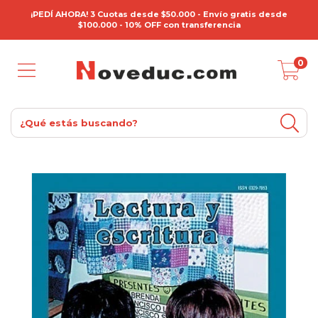
¡PEDÍ AHORA! 3 Cuotas desde $50.000 - Envío gratis desde
$100.000 - 10% OFF con transferencia
0