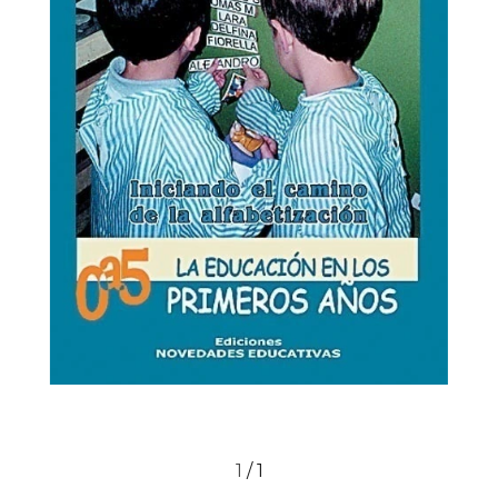
1
/
1