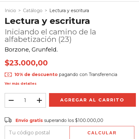
Inicio
>
Catálogo
>
Lectura y escritura
Lectura y escritura
Iniciando el camino de la
alfabetización (23)
Borzone, Grunfeld.
$23.000,00
10% de descuento
pagando con Transferencia
Ver más detalles
Envío gratis
$100.000,00
Envío gratis
superando los
$100.000,00
CALCULAR
Entregas para el CP:
CAMBIAR CP