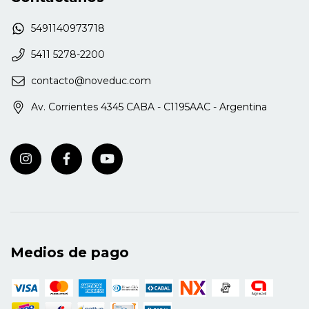
5491140973718
5411 5278-2200
contacto@noveduc.com
Av. Corrientes 4345 CABA - C1195AAC - Argentina
Medios de pago