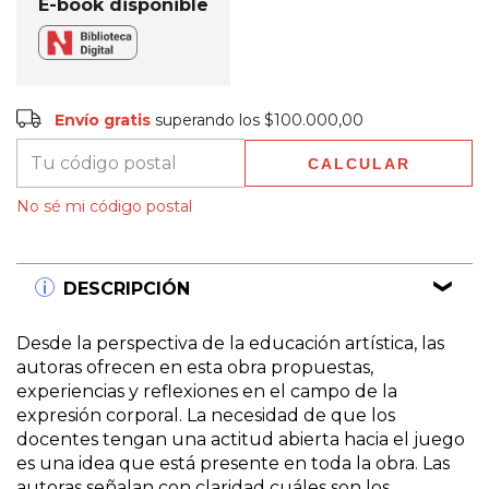
E-book disponible
Envío gratis
$100.000,00
Envío gratis
superando los
$100.000,00
CALCULAR
Entregas para el CP:
CAMBIAR CP
No sé mi código postal
DESCRIPCIÓN
Desde la perspectiva de la educación artística, las
autoras ofrecen en esta obra propuestas,
experiencias y reflexiones en el campo de la
expresión corporal. La necesidad de que los
docentes tengan una actitud abierta hacia el juego
es una idea que está presente en toda la obra. Las
autoras señalan con claridad cuáles son los