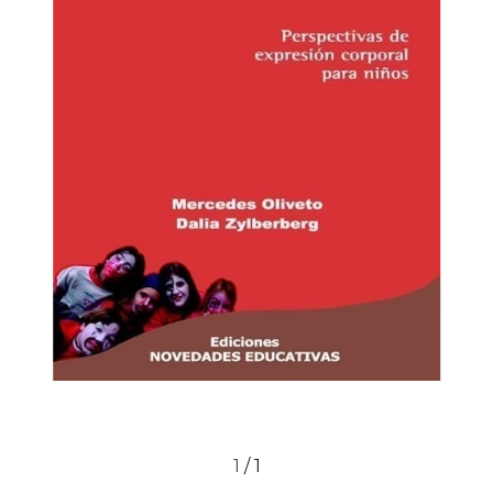
1
/
1