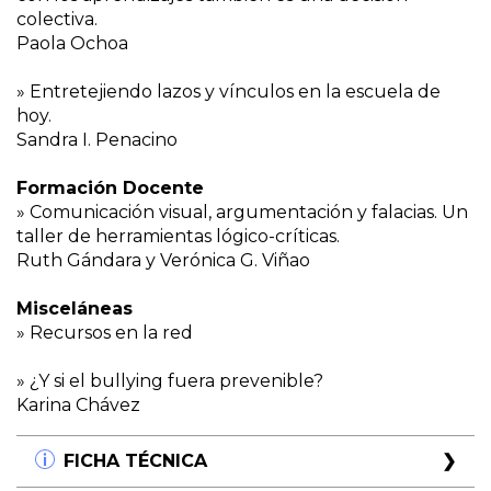
colectiva.
Paola Ochoa
» Entretejiendo lazos y vínculos en la escuela de
hoy.
Sandra I. Penacino
Formación Docente
» Comunicación visual, argumentación y falacias. Un
taller de herramientas lógico-críticas.
Ruth Gándara y Verónica G. Viñao
Misceláneas
» Recursos en la red
» ¿Y si el bullying fuera prevenible?
Karina Chávez
FICHA TÉCNICA