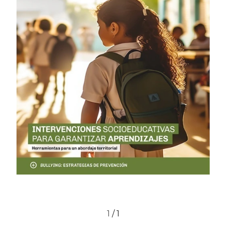
1
/
1