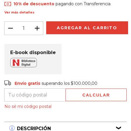
10% de descuento
pagando con Transferencia
Ver más detalles
E-book disponible
Envío gratis
$100.000,00
Envío gratis
superando los
$100.000,00
CALCULAR
Entregas para el CP:
CAMBIAR CP
No sé mi código postal
DESCRIPCIÓN