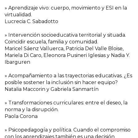
» Aprendizaje vivo: cuerpo, movimiento y ESI en la
virtualidad.
Lucrecia C. Sabadotto
» Intervención socioeducativa territorial y situada.
Coincidir escuela, familia y comunidad.
Maricel Sáenz Valluerca, Patricia Del Valle Bloise,
Mariela Di Caro, Eleonora Pusineri Iglesias y Nadia Y.
Ibarguren
» Acompañamiento a las trayectorias educativas. ¿Es
posible sostener la inclusión sin hacer equipo?
Natalia Maccorin y Gabriela Sanmartín
» Transformaciones curriculares: entre el deseo, la
norma y la disrupción.
Paola Corona
» Psicopedagogía y política. Cuando el compromiso
con los aprendizajes también es una decisión