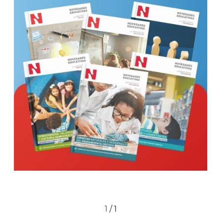
1
/
1