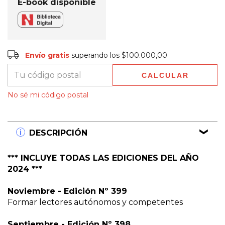
E-book disponible
Envío gratis
$100.000,00
Envío gratis
superando los
$100.000,00
CALCULAR
Entregas para el CP:
CAMBIAR CP
No sé mi código postal
DESCRIPCIÓN
*** INCLUYE TODAS LAS EDICIONES DEL AÑO
2024 ***
Noviembre - Edición Nº 399
Formar lectores autónomos y competentes
Septiembre - Edición Nº 398