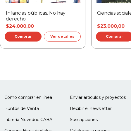
Infancias públicas. No hay
Ciencias social
derecho
$24.000,00
$23.000,00
Ver detalles
Cómo comprar en línea
Enviar artículos y proyectos
Puntos de Venta
Recibir el newsletter
Librería Noveduc CABA
Suscripciones
Comprar libros digitales
Catálogos y precios