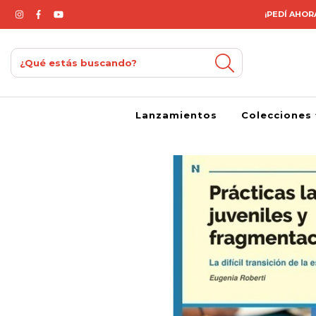
¡PEDÍ AHORA
Lanzamientos
Colecciones