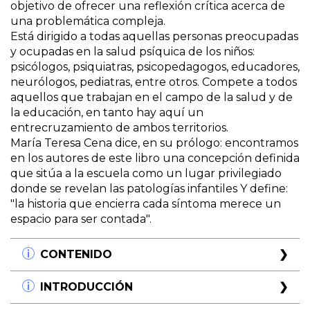
objetivo de ofrecer una reflexión crítica acerca de
una problemática compleja.
Está dirigido a todas aquellas personas preocupadas
y ocupadas en la salud psíquica de los niños:
psicólogos, psiquiatras, psicopedagogos, educadores,
neurólogos, pediatras, entre otros. Compete a todos
aquellos que trabajan en el campo de la salud y de
la educación, en tanto hay aquí un
entrecruzamiento de ambos territorios.
María Teresa Cena dice, en su prólogo: encontramos
en los autores de este libro una concepción definida
que sitúa a la escuela como un lugar privilegiado
donde se revelan las patologías infantiles Y define:
"la historia que encierra cada síntoma merece un
espacio para ser contada".
CONTENIDO
Prólogo por Marité Cena
INTRODUCCIÓN
Capítulo I. Beatriz Janin