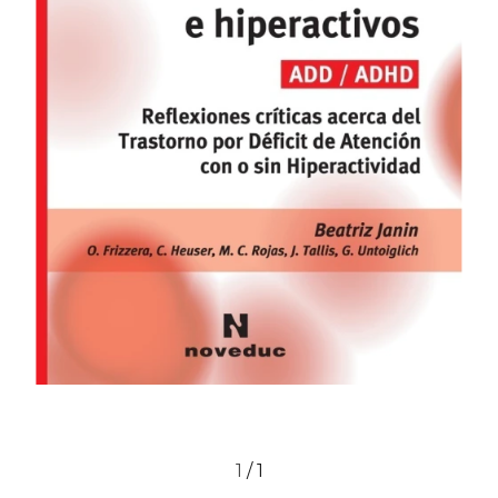
1
/
1