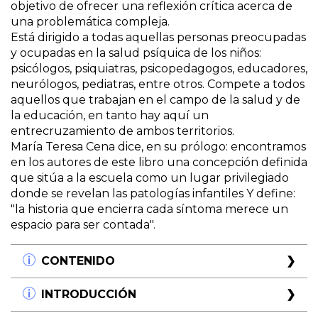
objetivo de ofrecer una reflexión crítica acerca de
una problemática compleja.
Está dirigido a todas aquellas personas preocupadas
y ocupadas en la salud psíquica de los niños:
psicólogos, psiquiatras, psicopedagogos, educadores,
neurólogos, pediatras, entre otros. Compete a todos
aquellos que trabajan en el campo de la salud y de
la educación, en tanto hay aquí un
entrecruzamiento de ambos territorios.
María Teresa Cena dice, en su prólogo: encontramos
en los autores de este libro una concepción definida
que sitúa a la escuela como un lugar privilegiado
donde se revelan las patologías infantiles Y define:
"la historia que encierra cada síntoma merece un
espacio para ser contada".
CONTENIDO
Prólogo por Marité Cena
INTRODUCCIÓN
Capítulo I. Beatriz Janin