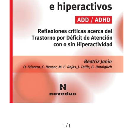
1
/
1