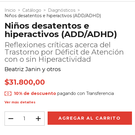
Inicio
>
Catálogo
>
Diagnósticos
>
Niños desatentos e hiperactivos (ADD/ADHD)
Niños desatentos e
hiperactivos (ADD/ADHD)
Reflexiones críticas acerca del
Trastorno por Déficit de Atención
con o sin Hiperactividad
Beatriz Janin y otros
$31.800,00
10% de descuento
pagando con Transferencia
Ver más detalles
Envío gratis
$100.000,00