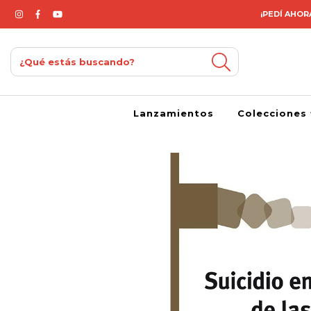
¡PEDÍ AHORA
Lanzamientos
Colecciones