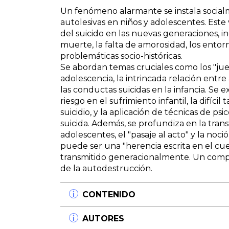
Un fenómeno alarmante se instala socialme
autolesivas en niños y adolescentes. Este
del suicido en las nuevas generaciones, 
muerte, la falta de amorosidad, los entorn
problemáticas socio-históricas.
Se abordan temas cruciales como los "jue
adolescencia, la intrincada relación entre 
las conductas suicidas en la infancia. Se e
riesgo en el sufrimiento infantil, la difíci
suicidio, y la aplicación de técnicas de ps
suicida. Además, se profundiza en la trans
adolescentes, el "pasaje al acto" y la noc
puede ser una "herencia escrita en el cue
transmitido generacionalmente. Un compro
de la autodestrucción.
CONTENIDO
Prólogo
AUTORES
Liliana V. Moneta