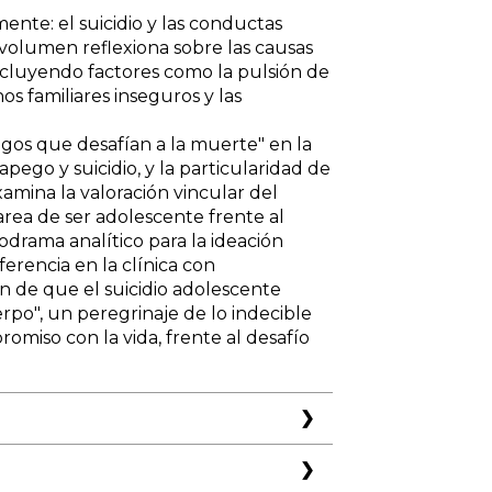
nte: el suicidio y las conductas
 volumen reflexiona sobre las causas
incluyendo factores como la pulsión de
os familiares inseguros y las
gos que desafían a la muerte" en la
apego y suicidio, y la particularidad de
xamina la valoración vincular del
l tarea de ser adolescente frente al
icodrama analítico para la ideación
ferencia en la clínica con
ión de que el suicidio adolescente
rpo", un peregrinaje de lo indecible
miso con la vida, frente al desafío