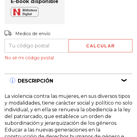
E-book disponible
Entregas para el CP:
CAMBIAR CP
Medios de envío
CALCULAR
No sé mi código postal
DESCRIPCIÓN
La violencia contra las mujeres, en sus diversos tipos
y modalidades, tiene carácter social y político no solo
individual, y en ella se renueva la obediencia a la ley
del patriarcado, que establece un orden de
subordinación y jerarquización de los géneros.
Educar a las nuevas generaciones en la
construcción de derechos humanos de género e