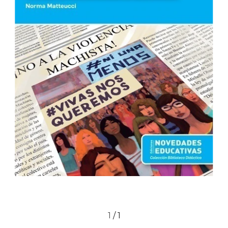
1
/
1