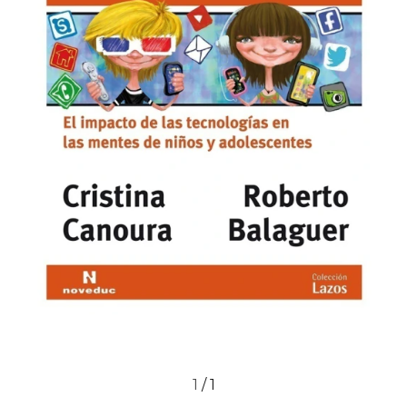
1
/
1