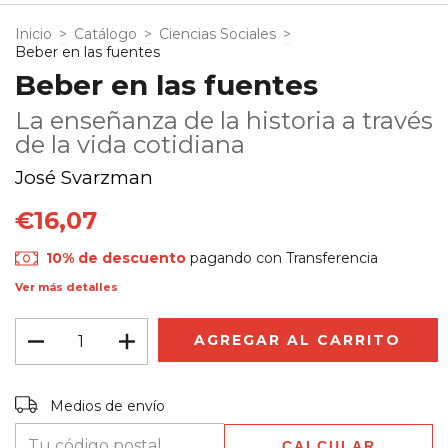
Inicio
>
Catálogo
>
Ciencias Sociales
>
Beber en las fuentes
Beber en las fuentes
La enseñanza de la historia a través
de la vida cotidiana
José Svarzman
€16,07
10% de descuento
pagando con Transferencia
Ver más detalles
Entregas para el CP:
CAMBIAR CP
Medios de envío
CALCULAR