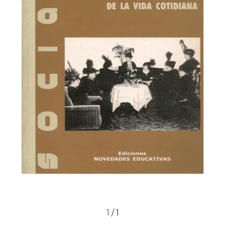
1
/
1