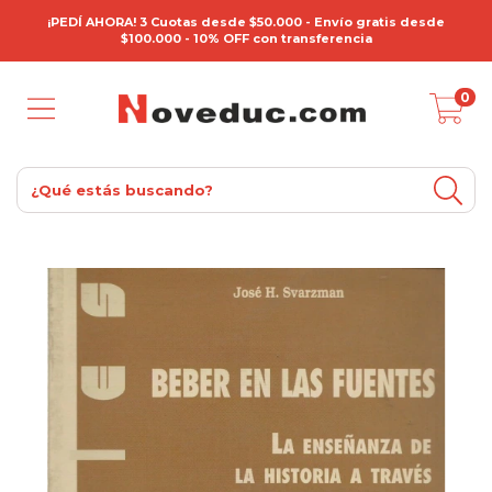
¡PEDÍ AHORA! 3 Cuotas desde $50.000 - Envío gratis desde
$100.000 - 10% OFF con transferencia
0