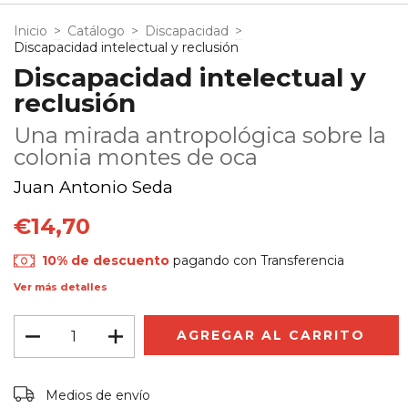
Inicio
>
Catálogo
>
Discapacidad
>
Discapacidad intelectual y reclusión
Discapacidad intelectual y
reclusión
Una mirada antropológica sobre la
colonia montes de oca
Juan Antonio Seda
€14,70
10% de descuento
pagando con Transferencia
Ver más detalles
Entregas para el CP:
CAMBIAR CP
Medios de envío