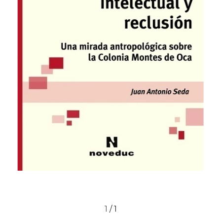
1
/
1