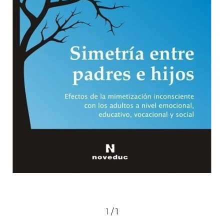
1
/
1