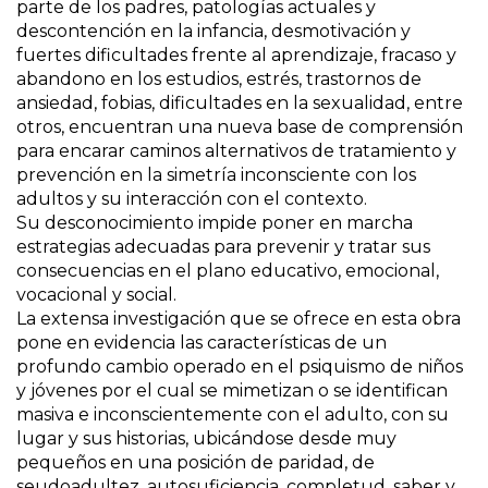
parte de los padres, patologías actuales y
descontención en la infancia, desmotivación y
fuertes dificultades frente al aprendizaje, fracaso y
abandono en los estudios, estrés, trastornos de
ansiedad, fobias, dificultades en la sexualidad, entre
otros, encuentran una nueva base de comprensión
para encarar caminos alternativos de tratamiento y
prevención en la simetría inconsciente con los
adultos y su interacción con el contexto.
Su desconocimiento impide poner en marcha
estrategias adecuadas para prevenir y tratar sus
consecuencias en el plano educativo, emocional,
vocacional y social.
La extensa investigación que se ofrece en esta obra
pone en evidencia las características de un
profundo cambio operado en el psiquismo de niños
y jóvenes por el cual se mimetizan o se identifican
masiva e inconscientemente con el adulto, con su
lugar y sus historias, ubicándose desde muy
pequeños en una posición de paridad, de
seudoadultez, autosuficiencia, completud, saber y