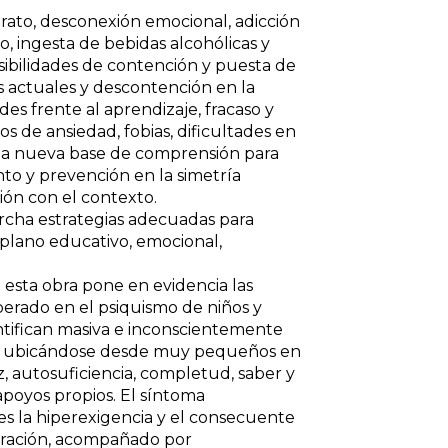
trato, desconexión emocional, adicción
o, ingesta de bebidas alcohólicas y
posibilidades de contención y puesta de
as actuales y descontención en la
des frente al aprendizaje, fracaso y
os de ansiedad, fobias, dificultades en
una nueva base de comprensión para
to y prevención en la simetría
ión con el contexto.
cha estrategias adecuadas para
 plano educativo, emocional,
 esta obra pone en evidencia las
erado en el psiquismo de niños y
entifican masiva e inconscientemente
ias, ubicándose desde muy pequeños en
, autosuficiencia, completud, saber y
apoyos propios. El síntoma
 es la hiperexigencia y el consecuente
ustración, acompañado por