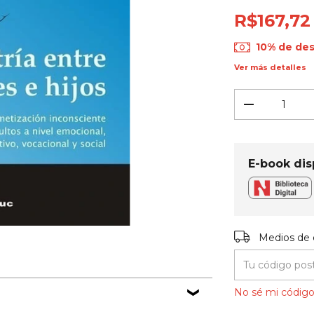
R$167,72
10% de de
Ver más detalles
E-book dis
Entregas para el
Medios de 
No sé mi código