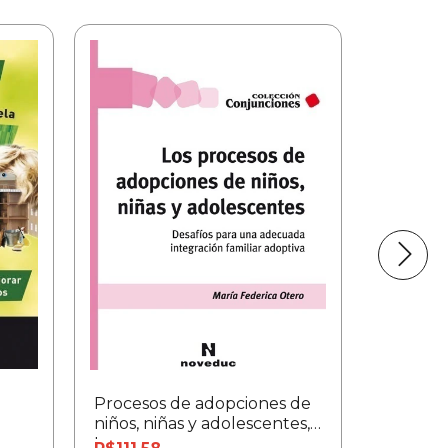
Procesos de adopciones de
Todo lo
niños, niñas y adolescentes,
para mal
Los