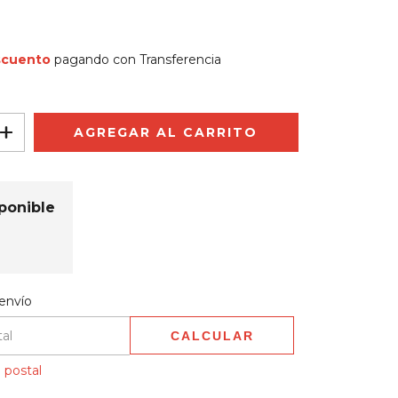
scuento
pagando con Transferencia
ponible
 CP:
CAMBIAR CP
envío
CALCULAR
 postal