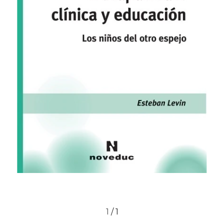
1
/
1