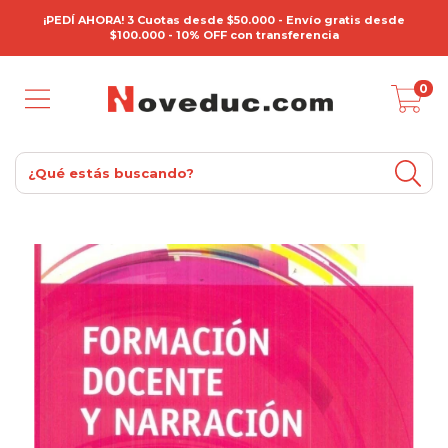
¡PEDÍ AHORA! 3 Cuotas desde $50.000 - Envío gratis desde
$100.000 - 10% OFF con transferencia
0