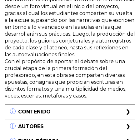
desde un foro virtual en el inicio del proyecto,
gracias al cual los estudiantes comparten su vuelta
a la escuela, pasando por las narrativas que escriben
en torno a lo vivenciado en las aulas en las que
desarrollarán sus prácticas. Luego, la producción del
proyecto, los guiones conjeturales y autorregistros
de cada clase y el ateneo, hasta sus reflexiones en
las autoevaluaciones finales.
Con el propósito de aportar al debate sobre una
crucial etapa de la primera formación del
profesorado, en esta obra se comparten diversas
apuestas, consignas que propician escrituras en
distintos formatos y una multiplicidad de medios,
voces, escenas, metáforas y casos.
CONTENIDO
Introducción
AUTORES
Práctica docente y narración
¿Qué es narrar?
Carola Hermida