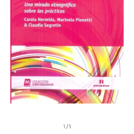
1
/
1