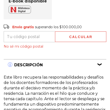
E-book disponible
Envío gratis
$100.000,00
Envío gratis
superando los
$100.000,00
CALCULAR
Entregas para el CP:
CAMBIAR CP
No sé mi código postal
DESCRIPCIÓN
Este libro recupera las responsabilidades y desafíos
de los docentes formadores de los profesorados
durante el decisivo momento de la práctica y/o
residencia. La narración es el hilo que conduce y
tensa cada capítulo. Ante el lector se despliega y se
fundamenta un dispositivo predominantemente
narrativo de acompañamiento durante la residencia: