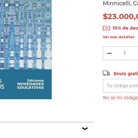
Minnicelli, 
$23.000,
10% de de
Ver más detalles
Envío gratis
Envío grat
Entregas para el
No sé mi código