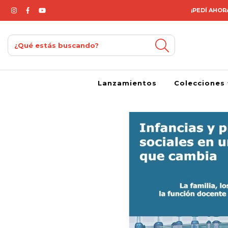
¡PEDÍ AHORA
Lanzamientos
Colecciones