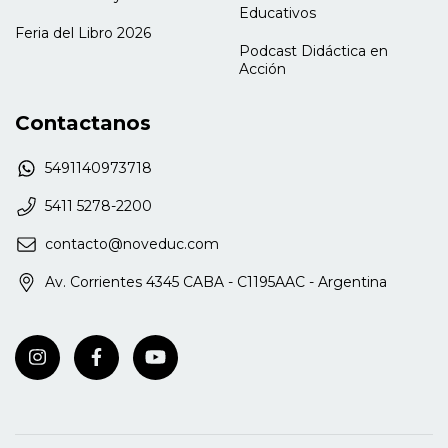
Educativos
Feria del Libro 2026
Podcast Didáctica en
Acción
Contactanos
5491140973718
5411 5278-2200
contacto@noveduc.com
Av. Corrientes 4345 CABA - C1195AAC - Argentina