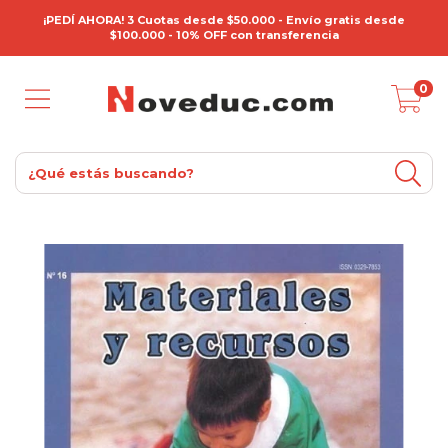
¡PEDÍ AHORA! 3 Cuotas desde $50.000 - Envío gratis desde
$100.000 - 10% OFF con transferencia
0