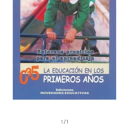
1
/
1