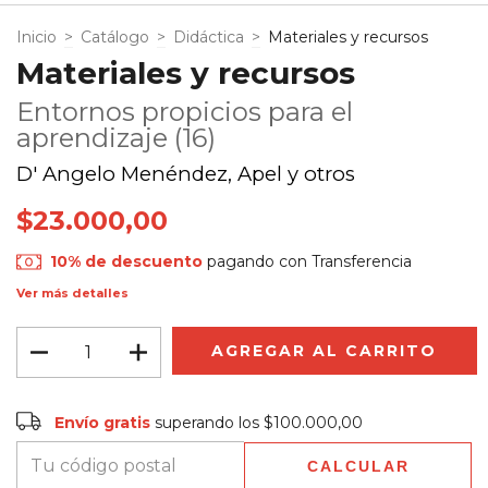
Inicio
>
Catálogo
>
Didáctica
>
Materiales y recursos
Materiales y recursos
Entornos propicios para el
aprendizaje (16)
D' Angelo Menéndez, Apel y otros
$23.000,00
10% de descuento
pagando con Transferencia
Ver más detalles
Envío gratis
$100.000,00
Envío gratis
superando los
$100.000,00
CALCULAR
Entregas para el CP:
CAMBIAR CP