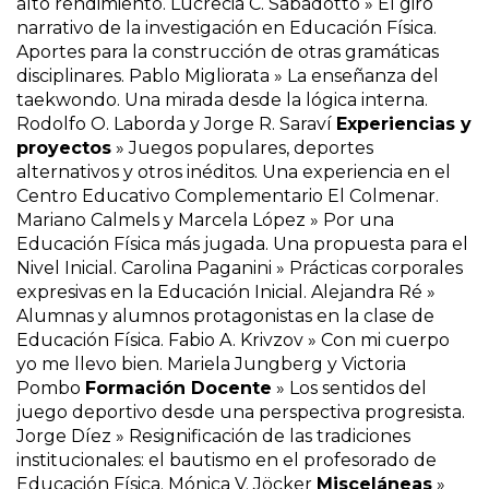
alto rendimiento. Lucrecia C. Sabadotto » El giro
narrativo de la investigación en Educación Física.
Aportes para la construcción de otras gramáticas
disciplinares. Pablo Migliorata » La enseñanza del
taekwondo. Una mirada desde la lógica interna.
Rodolfo O. Laborda y Jorge R. Saraví
Experiencias y
proyectos
» Juegos populares, deportes
alternativos y otros inéditos. Una experiencia en el
Centro Educativo Complementario El Colmenar.
Mariano Calmels y Marcela López » Por una
Educación Física más jugada. Una propuesta para el
Nivel Inicial. Carolina Paganini » Prácticas corporales
expresivas en la Educación Inicial. Alejandra Ré »
Alumnas y alumnos protagonistas en la clase de
Educación Física. Fabio A. Krivzov » Con mi cuerpo
yo me llevo bien. Mariela Jungberg y Victoria
Pombo
Formación Docente
» Los sentidos del
juego deportivo desde una perspectiva progresista.
Jorge Díez » Resignificación de las tradiciones
institucionales: el bautismo en el profesorado de
Educación Física. Mónica V. Jöcker
Misceláneas
»