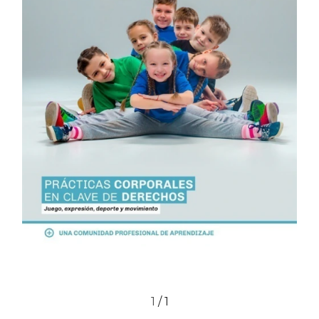
1
/
1