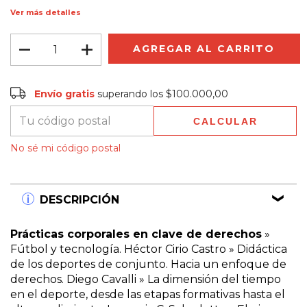
Ver más detalles
Envío gratis
$100.000,00
Envío gratis
superando los
$100.000,00
CALCULAR
Entregas para el CP:
CAMBIAR CP
No sé mi código postal
DESCRIPCIÓN
Prácticas corporales en clave de derechos
»
Fútbol y tecnología. Héctor Cirio Castro » Didáctica
de los deportes de conjunto. Hacia un enfoque de
derechos. Diego Cavalli » La dimensión del tiempo
en el deporte, desde las etapas formativas hasta el