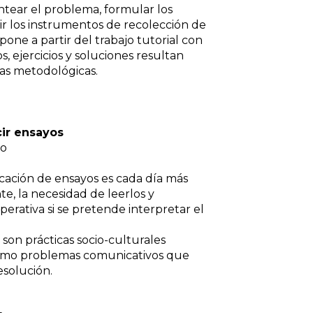
ntear el problema, formular los
gir los instrumentos de recolección de
xpone a partir del trabajo tutorial con
os, ejercicios y soluciones resultan
das metodológicas.
ir ensayos
vo
icación de ensayos es cada día más
te, la necesidad de leerlos y
erativa si se pretende interpretar el
s son prácticas socio-culturales
como problemas comunicativos que
esolución.