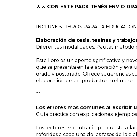
🔥🔥
CON ESTE PACK TENÉS ENVÍO GRA
INCLUYE 5 LIBROS PARA LA EDUCACIÓ
Elaboración de tesis, tesinas y trabajos
Diferentes modalidades. Pautas metodoló
Este libro es un aporte significativo y n
que se presenta en la elaboración y eval
grado y postgrado. Ofrece sugerencias con
elaboración de un producto en el marco 
**
Los errores más comunes al escribir u
Guía práctica con explicaciones, ejemplos,
Los lectores encontrarán propuestas clar
referidos a cada una de las fases de la el