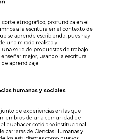
ón
e corte etnográfico, profundiza en el
lumnos a la escritura en el contexto de
 que se aprende escribiendo, pues hay
de una mirada realista y
e una serie de propuestas de trabajo
 enseñar mejor, usando la escritura
de aprendizaje.
encias humanas y sociales
junto de experiencias en las que
o miembros de una comunidad de
el quehacer cotidiano institucional.
 de carreras de Ciencias Humanas y
 de los estudiantes como nuevos