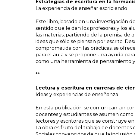
Estrategias de escritura en la formaci
La experiencia de enseñar escribiendo
Este libro, basado en una investigación d
sentido que le dan los profesores y los a
las materias, partiendo de la premisa de
ideas que sólo se piensan por escrito. Des
comprometida con las prácticas, se ofrec
para el aula y se propone una ayuda para
como una herramienta de pensamiento y 
**
Lectura y escritura en carreras de ci
Ideas y experiencias de enseñanza
En esta publicación se comunican un con
docentes y estudiantes se asumen com
lectores y escritores que se construye en 
La obra es fruto del trabajo de docentes
Sociales convencidos de que la inclusión