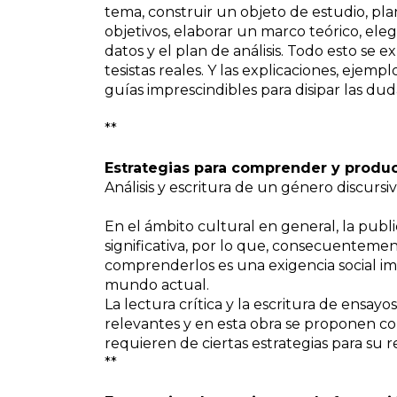
tema, construir un objeto de estudio, pla
objetivos, elaborar un marco teórico, ele
datos y el plan de análisis. Todo esto se e
tesistas reales. Y las explicaciones, ejempl
guías imprescindibles para disipar las du
**
Estrategias para comprender y produc
Análisis y escritura de un género discursi
En el ámbito cultural en general, la publ
significativa, por lo que, consecuentemen
comprenderlos es una exigencia social imp
mundo actual.
La lectura crítica y la escritura de ensayo
relevantes y en esta obra se proponen 
requieren de ciertas estrategias para su r
**