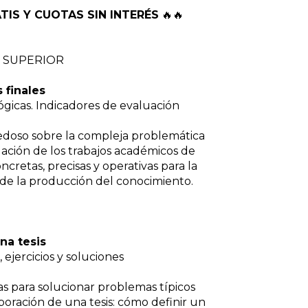
TIS Y CUOTAS SIN INTERÉS
🔥🔥
N SUPERIOR
 finales
gicas. Indicadores de evaluación
ovedoso sobre la compleja problemática
uación de los trabajos académicos de
cretas, precisas y operativas para la
de la producción del conocimiento.
na tesis
 ejercicios y soluciones
as para solucionar problemas típicos
aboración de una tesis: cómo definir un