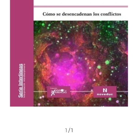
1
/
1