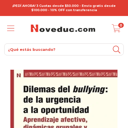
¡PEDÍ AHORA! 3 Cuotas desde $50.000 - Envío gratis desde
$100.000 - 10% OFF con transferencia
0