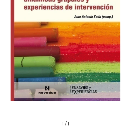
1
/
1