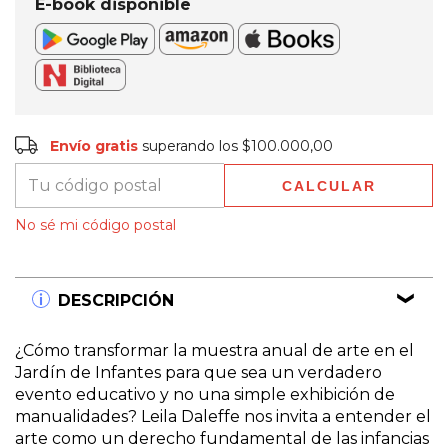
E-book disponible
Envío gratis
$100.000,00
Envío gratis
superando los
$100.000,00
CALCULAR
Entregas para el CP:
CAMBIAR CP
No sé mi código postal
DESCRIPCIÓN
¿Cómo transformar la muestra anual de arte en el
Jardín de Infantes para que sea un verdadero
evento educativo y no una simple exhibición de
manualidades? Leila Daleffe nos invita a entender el
arte como un derecho fundamental de las infancias