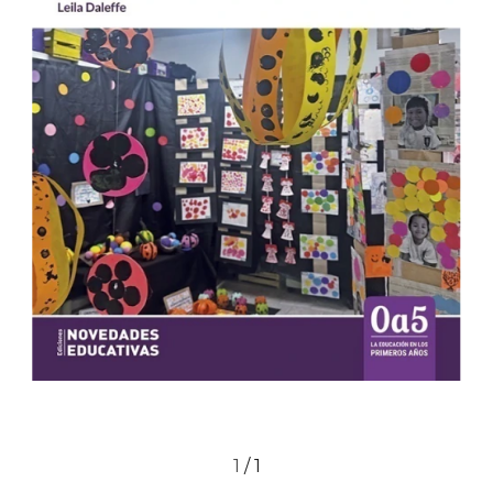
1
/
1