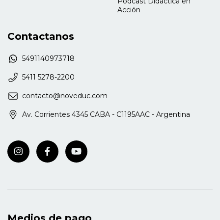
Podcast Didáctica en
Acción
Contactanos
5491140973718
5411 5278-2200
contacto@noveduc.com
Av. Corrientes 4345 CABA - C1195AAC - Argentina
Medios de pago