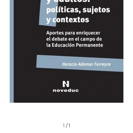
1
/
1