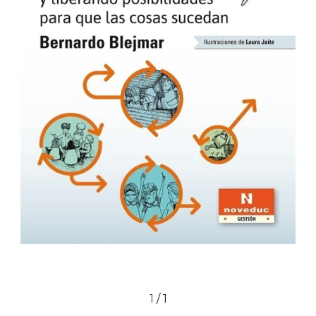
1
/
1