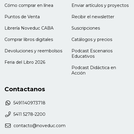
Cómo comprar en línea
Enviar artículos y proyectos
Epílogo
Alejandro Marchesan
Puntos de Venta
Recibir el newsletter
Librería Noveduc CABA
Suscripciones
Comprar libros digitales
Catálogos y precios
Devoluciones y reembolsos
Podcast Escenarios
Educativos
Feria del Libro 2026
Podcast Didáctica en
Acción
Contactanos
5491140973718
5411 5278-2200
contacto@noveduc.com