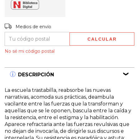
Entregas para el CP:
CAMBIAR CP
Medios de envío
CALCULAR
No sé mi código postal
DESCRIPCIÓN
La escuela trastabilla, reabsorbe las nuevas
narrativas, acomoda sus prácticas, deambula
vacilante entre las fuerzas que la transforman y
aquellas que se le oponen, bascula entre la caída y
la resistencia, entre el estigma y la habilitación.
Aparece refractaria ante las fuerzas revulsivas que
no dejan de invocarla, de dirigirle sus discursos e
interpelarla. Su resistencia es paradójica y astuta: