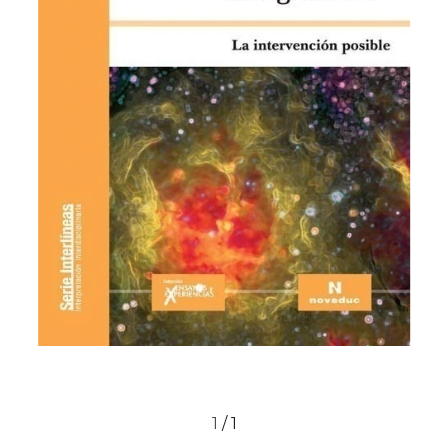
1
/
1