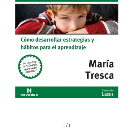
1
/
1