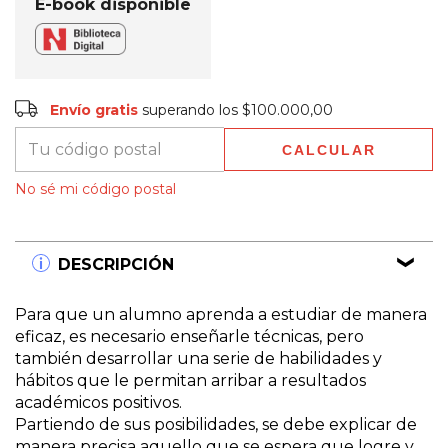
E-book disponible
Envío gratis
$100.000,00
Envío gratis
superando los
$100.000,00
CALCULAR
Entregas para el CP:
CAMBIAR CP
No sé mi código postal
DESCRIPCIÓN
Para que un alumno aprenda a estudiar de manera
eficaz, es necesario enseñarle técnicas, pero
también desarrollar una serie de habilidades y
hábitos que le permitan arribar a resultados
académicos positivos.
Partiendo de sus posibilidades, se debe explicar de
manera precisa aquello que se espera que logre y