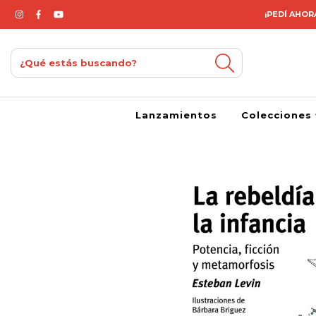
¡PEDÍ AHORA
Lanzamientos
Colecciones