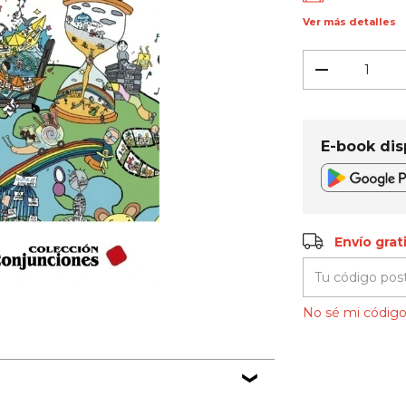
Ver más detalles
E-book dis
Envío gratis
Envío grat
Entregas para el
No sé mi código