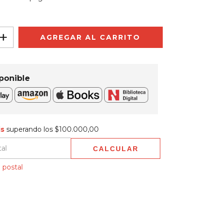
ponible
$100.000,00
is
superando los
$100.000,00
CALCULAR
 CP:
CAMBIAR CP
 postal