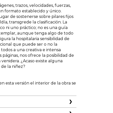
enes, trazos, velocidades, fuerzas,
un formato establecido y único.
ugar de sostenerse sobre pilares fijos
eldía, transgrede la clasificación. La
ico ni uno práctico; no es una guía
ontemplar, aunque tenga algo de todo
gura la hospitalaria sensibilidad de
ccional que puede ser o no la
todos a una creativa e intensa
as páginas, nos ofrece la posibilidad de
ia venidera. ¿Acaso existe alguna
 de la niñez?
en esta versión el interior de la obra se