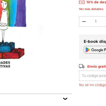
10% de de
Ver más detalles
E-book dis
Envío gratis
Envío grat
Entregas para el
No sé mi código