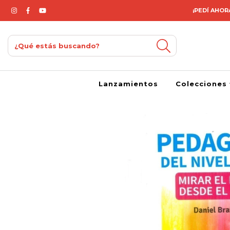
¡PEDÍ AHORA
Lanzamientos
Colecciones