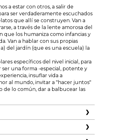
s a estar con otros, a salir de
n para ser verdaderamente escuchados
relatos que allí se construyen. Van a
arse, a través de la lente amorosa del
ón que los humaniza como infancias y
a. Van a hablar con sus propias
a) del jardín (que es una escuela) la
ares específicos del nivel inicial, para
 ser una forma -especial, potente y
xperiencia, insuflar vida a
or al mundo, invitar a "hacer juntos"
io de lo común, dar a balbucear las
edagógica
 la acción