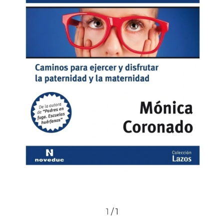
1
/
1