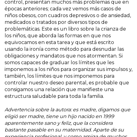
control, presentan muchos más problemas que en
épocas anteriores; cada vez vemos más casos de
niños obesos, con cuadros depresivos o de ansiedad,
medicados o tratados por diversos tipos de
problemáticas. Este es un libro sobre la crianza de
los niños, que aborda las formas en que nos
equivocamos en esta tarea y que está escrito
usando la ironía como método para desnudar las
obligaciones y mandatos que nos atormentan. Si
somos capaces de graduar los límites que les
imponemos a los niños para organizar sus impulsos y,
también, los límites que nos imponemos para
controlar nuestro deseo parental, es probable que
consigamos una relación que manifieste una
estructura saludable para toda la familia.
Advertencia sobre la autora: es madre, digamos que
eligió ser madre, tiene un hijo nacido en 1999
aparentemente sano y feliz, que la considera
bastante pasable en su maternidad. Aparte de su
experiencia profesional, y como amiga de muchos