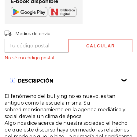
E-book disponible
Entregas para el CP:
CAMBIAR CP
Medios de envío
CALCULAR
No sé mi código postal
DESCRIPCIÓN
El fenómeno del bullying no es nuevo, es tan
antiguo como la escuela misma. Su
sobredimensionamiento en la agenda mediática y
social devela un clima de época.
Algo nos dice acerca de nuestra sociedad el hecho
de que este discurso haya permeado las relaciones
del modo en que lo hizo. La primacía del significante