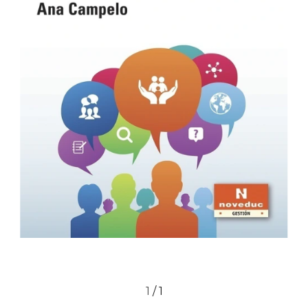
1
/
1