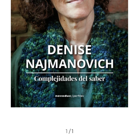
1
/
1