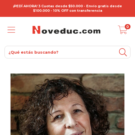
¡PEDÍ AHORA! 3 Cuotas desde $50.000 - Envío gratis desde
$100.000 - 10% OFF con transferencia
0