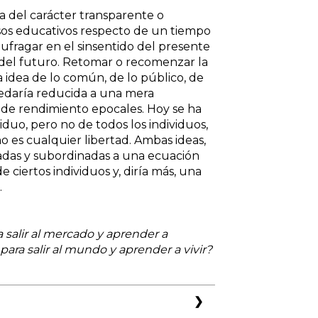
 del carácter transparente o
esos educativos respecto de un tiempo
aufragar en el sinsentido del presente
s del futuro. Retomar o recomenzar la
 idea de lo común, de lo público, de
uedaría reducida a una mera
s de rendimiento epocales. Hoy se ha
duo, pero no de todos los individuos,
o es cualquier libertad. Ambas ideas,
igadas y subordinadas a una ecuación
e ciertos individuos y, diría más, una
.
a salir al mercado y aprender a
para salir al mundo y aprender a vivir?