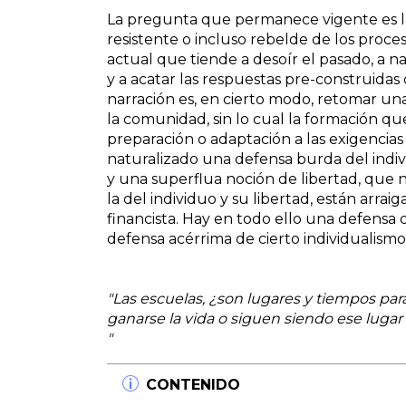
La pregunta que permanece vigente es la
resistente o incluso rebelde de los proc
actual que tiende a desoír el pasado, a n
y a acatar las respuestas pre-construida
narración es, en cierto modo, retomar una
la comunidad, sin lo cual la formación q
preparación o adaptación a las exigencia
naturalizado una defensa burda del indivi
y una superflua noción de libertad, que n
la del individuo y su libertad, están arra
financista. Hay en todo ello una defensa d
defensa acérrima de cierto individualismo
"Las escuelas, ¿son lugares y tiempos par
ganarse la vida o siguen siendo ese lugar 
"
CONTENIDO