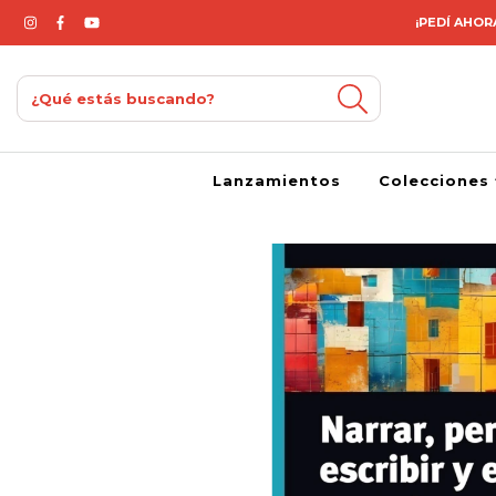
¡PEDÍ AHORA
Lanzamientos
Colecciones