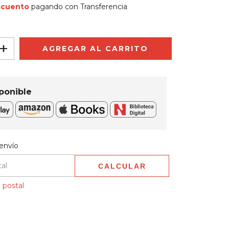
scuento
pagando con Transferencia
ponible
 CP:
CAMBIAR CP
envío
CALCULAR
 postal