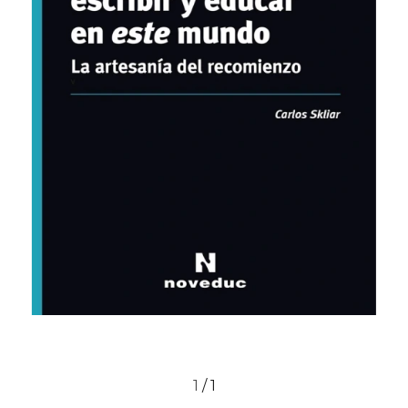
1
/
1