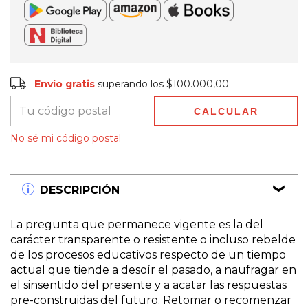
Envío gratis
$100.000,00
Envío gratis
superando los
$100.000,00
CALCULAR
Entregas para el CP:
CAMBIAR CP
No sé mi código postal
DESCRIPCIÓN
La pregunta que permanece vigente es la del
carácter transparente o resistente o incluso rebelde
de los procesos educativos respecto de un tiempo
actual que tiende a desoír el pasado, a naufragar en
el sinsentido del presente y a acatar las respuestas
pre-construidas del futuro. Retomar o recomenzar