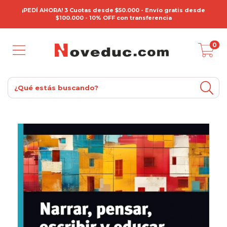
¡PEDÍ AHORA! 3 Cuotas desde $50.000 - Envío gratis desde
$100.000 - 10% OFF con transferencia
0