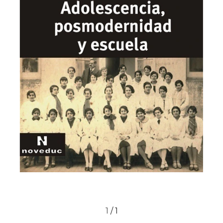
1
/
1