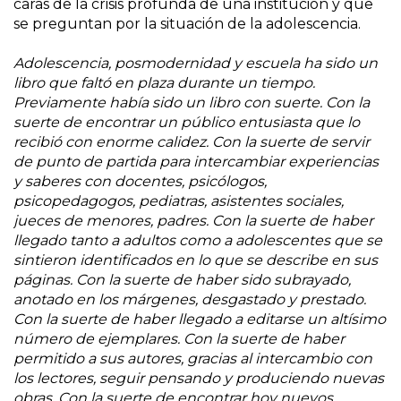
caras de la crisis profunda de una institución y que
se preguntan por la situación de la adolescencia.
Adolescencia, posmodernidad y escuela ha sido un
libro que faltó en plaza durante un tiempo.
Previamente había sido un libro con suerte. Con la
suerte de encontrar un público entusiasta que lo
recibió con enorme calidez. Con la suerte de servir
de punto de partida para intercambiar experiencias
y saberes con docentes, psicólogos,
psicopedagogos, pediatras, asistentes sociales,
jueces de menores, padres. Con la suerte de haber
llegado tanto a adultos como a adolescentes que se
sintieron identificados en lo que se describe en sus
páginas. Con la suerte de haber sido subrayado,
anotado en los márgenes, desgastado y prestado.
Con la suerte de haber llegado a editarse un altísimo
número de ejemplares. Con la suerte de haber
permitido a sus autores, gracias al intercambio con
los lectores, seguir pensando y produciendo nuevas
obras. Con la suerte de encontrar hoy nuevos