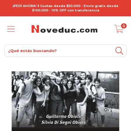
¡PEDÍ AHORA! 3 Cuotas desde $50.000 - Envío gratis desde
$100.000 - 10% OFF con transferencia
0